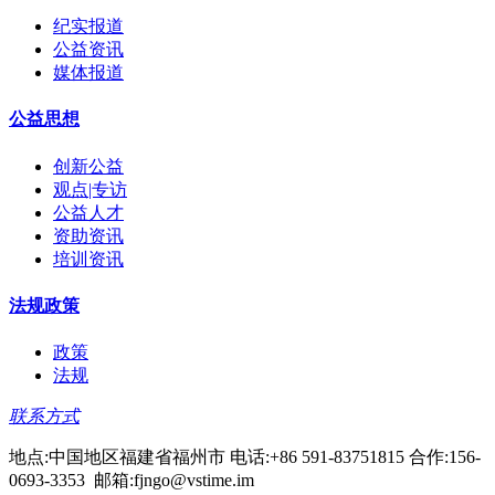
纪实报道
公益资讯
媒体报道
公益思想
创新公益
观点|专访
公益人才
资助资讯
培训资讯
法规政策
政策
法规
联系方式
地点:中国地区福建省福州市 电话:+86 591-83751815 合作:156-
0693-3353 邮箱:fjngo@vstime.im