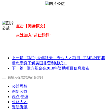
点击【阅读原文】
火速加入“超仁妈妈”
上一篇
: EMP | 今年秋天，专业人才项目（EMP-PFP)将
带您亲身了解美国非营利组织！
下一篇
: 億方基金会2018年资助项目信息发布
公益思想
创新公益
观点|专访
公益人才
资助资讯