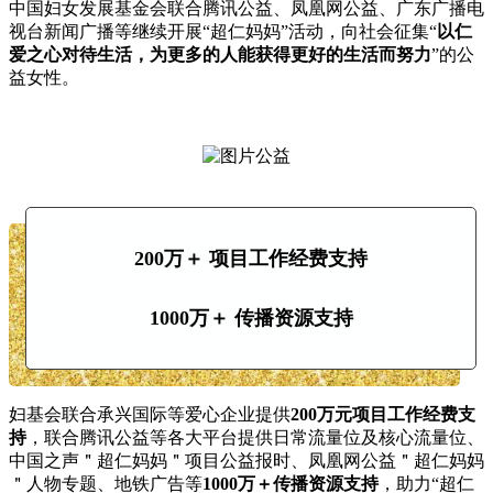
中国妇女发展基金会联合腾讯公益、凤凰网公益、广东广播电
视台新闻广播等继续开展“超仁妈妈”活动，向社会征集“
以仁
爱之心对待生活，为更多的人能获得更好的生活而努力
”的公
益女性。
200万＋ 项目工作经费支持
1000万＋ 传播资源支持
妇基会联合承兴国际等爱心企业提供
200万元项目工作经费支
持
，联合腾讯公益等各大平台提供
日常流量位及核心流量位、
中国之声＂超仁妈妈＂项目公益报时、凤凰网公益＂超仁妈妈
＂人物专题、地铁广告
等
1000万＋传播资源支持
，助力“超仁