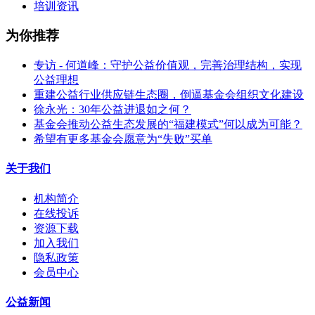
培训资讯
为你推荐
专访 - 何道峰：守护公益价值观，完善治理结构，实现
公益理想
重建公益行业供应链生态圈，倒逼基金会组织文化建设
徐永光：30年公益进退如之何？
基金会推动公益生态发展的“福建模式”何以成为可能？
希望有更多基金会愿意为“失败”买单
关于我们
机构简介
在线投诉
资源下载
加入我们
隐私政策
会员中心
公益新闻