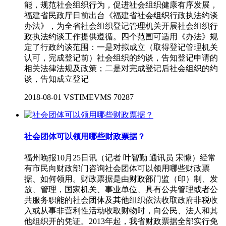
能，规范社会组织行为，促进社会组织健康有序发展，
福建省民政厅日前出台《福建省社会组织行政执法约谈
办法》，为全省社会组织登记管理机关开展社会组织行
政执法约谈工作提供遵循。四个范围可适用《办法》规
定了行政约谈范围：一是对拟成立（取得登记管理机关
认可，完成登记前）社会组织的约谈，告知登记申请的
相关法律法规及政策；二是对完成登记后社会组织的约
谈，告知成立登记
2018-08-01
VSTIMEVMS
70287
社会团体可以领用哪些财政票据？
福州晚报10月25日讯（记者 叶智勤 通讯员 宋慷）经常
有市民向财政部门咨询社会团体可以领用哪些财政票
据、如何领用。财政票据是由财政部门监（印）制、发
放、管理，国家机关、事业单位、具有公共管理或者公
共服务职能的社会团体及其他组织依法收取政府非税收
入或从事非营利性活动收取财物时，向公民、法人和其
他组织开的凭证。2013年起，我省财政票据全部实行免