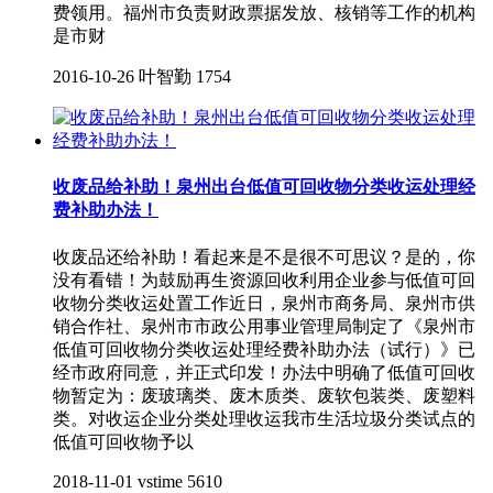
费领用。福州市负责财政票据发放、核销等工作的机构
是市财
2016-10-26
叶智勤
1754
收废品给补助！泉州出台低值可回收物分类收运处理经
费补助办法！
收废品还给补助！看起来是不是很不可思议？是的，你
没有看错！为鼓励再生资源回收利用企业参与低值可回
收物分类收运处置工作近日，泉州市商务局、泉州市供
销合作社、泉州市市政公用事业管理局制定了《泉州市
低值可回收物分类收运处理经费补助办法（试行）》已
经市政府同意，并正式印发！办法中明确了低值可回收
物暂定为：废玻璃类、废木质类、废软包装类、废塑料
类。对收运企业分类处理收运我市生活垃圾分类试点的
低值可回收物予以
2018-11-01
vstime
5610