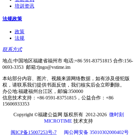
培训资讯
法规政策
政策
法规
联系方式
地点:中国地区福建省福州市 电话:+86 591-83751815 合作:156-
0693-3353 邮箱:fjngo@vstime.im
本站部分内容、图片、视频来源网络数据，如有涉及侵犯版
权，请联系我们提供书面反馈，我们核实后会立即删除。
办公地:福建福州台江区，邮编:350000
信息技术支持：+86 0591-83751815，公益合作：+86
15606933353
Copyright ©
福建公益网 版权所有
2012-2026
微时刻
MICROTIME
技术支持
闽ICP备15007253号-7
闽公网安备 35010302000402号