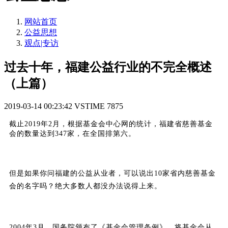
网站首页
公益思想
观点|专访
过去十年，福建公益行业的不完全概述
（上篇）
2019-03-14 00:23:42
VSTIME
7875
截止2019年2月，根据基金会中心网的统计，福建省慈善基金
会的数量达到347家，在全国排第六。
但是如果你问福建的公益从业者，可以说出10家省内慈善基金
会的名字吗？绝大多数人都没办法说得上来。
2004年3月，国务院颁布了《基金会管理条例》，将基金会从