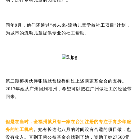
动，进行乡村儿童的阅读推广。
同年9月，他们还通过“兴未来-流动儿童学校社工项目”计划，
为城市的流动儿童提供专业的社工帮助。
第二期榕树伙伴张洁就曾经得到过上述两家基金会的支持。
2013年她从广州回到福州，希望可以把在广州做社工的经验带
回来。
但是在当时，全福州就只有一家在台江注册的专注于青少年服
务的社工机构
。她有长达七八月的时间没有合适的项目做，也
没有收入。直到正荣公益基金会找到了她，资助了她27500元