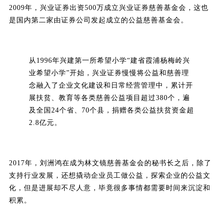
2009年，兴业证券出资500万成立兴业证券慈善基金会，这也
是国内第二家由证券公司发起成立的公益慈善基金会。
从1996年兴建第一所希望小学“建省霞浦杨梅岭兴
业希望小学”开始，兴业证券慢慢将公益和慈善理
念融入了企业文化建设和日常经营管理中，累计开
展扶贫、教育等各类慈善公益项目超过380个，遍
及全国24个省、70个县，捐赠各类公益扶贫资金超
2.8亿元。
2017年，刘洲鸿在成为林文镜慈善基金会的秘书长之后，除了
支持行业发展，还想撬动企业员工做公益，探索企业的公益文
化，但是进展却不尽人意，毕竟很多事情都需要时间来沉淀和
积累。