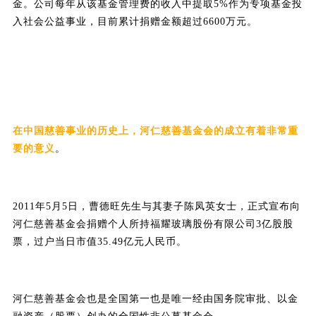
金。公司每年从该基金管理费的收入中提取5%作为专项基金投
入社会公益事业，目前累计捐赠金额超过6600万元。
在中国慈善事业的历史上，河仁慈善基金会的成立有着非常重
要的意义
。
2011年5月5日，曹德旺先生与其妻子陈凤英女士，正式宣布向
河仁慈善基金会捐赠个人所持福耀玻璃股份有限公司3亿股股
票，过户当日市值35.49亿元人民币。
河仁慈善基金会也是全国第一也是唯一经由国务院审批、以金