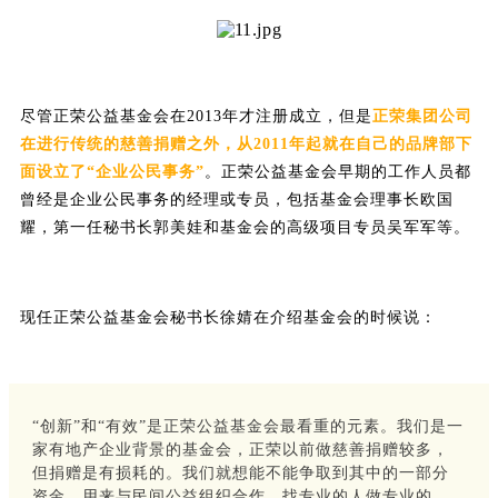
尽管正荣公益基金会在2013年才注册成立，但是
正荣集团公司
在进行传统的慈善捐赠之外，从2011年起就在自己的品牌部下
面设立了“企业公民事务”
。正荣公益基金会早期的工作人员都
曾经是企业公民事务的经理或专员，包括基金会理事长欧国
耀，第一任秘书长郭美娃和基金会的高级项目专员吴军军等。
现任正荣公益基金会秘书长徐婧在介绍基金会的时候说：
“创新”和“有效”是正荣公益基金会最看重的元素。我们是一
家有地产企业背景的基金会，正荣以前做慈善捐赠较多，
但捐赠是有损耗的。我们就想能不能争取到其中的一部分
资金，用来与民间公益组织合作，找专业的人做专业的