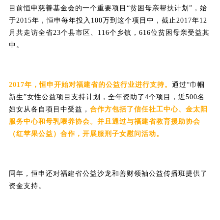
目前恒申慈善基金会的一个重要项目“贫困母亲帮扶计划”，始
于2015年，恒申每年投入100万到这个项目中，截止2017年12
月共走访全省23个县市区、116个乡镇，616位贫困母亲受益其
中。
2017年，恒申开始对福建省的公益行业进行支持。
通过“巾帼
新生”女性公益项目支持计划，全年资助了4个项目，近500名
妇女从各自项目中受益，
合作方包括了信任社工中心、金太阳
服务中心和母乳喂养协会。并且通过与福建省教育援助协会
（红苹果公益）合作，开展服刑子女慰问活动。
同年，恒申还对福建省公益沙龙和善财领袖公益传播班提供了
资金支持。