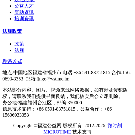
公益人才
资助资讯
培训资讯
法规政策
政策
法规
联系方式
地点:中国地区福建省福州市 电话:+86 591-83751815 合作:156-
0693-3353 邮箱:fjngo@vstime.im
本站部分内容、图片、视频来源网络数据，如有涉及侵犯版
权，请联系我们提供书面反馈，我们核实后会立即删除。
办公地:福建福州台江区，邮编:350000
信息技术支持：+86 0591-83751815，公益合作：+86
15606933353
Copyright ©
福建公益网 版权所有
2012-2026
微时刻
MICROTIME
技术支持