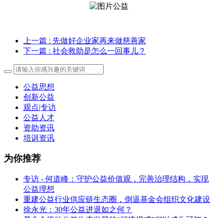
上一篇
: 先做好企业家再来做慈善家
下一篇
: 社会救助是怎么一回事儿？
公益思想
创新公益
观点|专访
公益人才
资助资讯
培训资讯
为你推荐
专访 - 何道峰：守护公益价值观，完善治理结构，实现
公益理想
重建公益行业供应链生态圈，倒逼基金会组织文化建设
徐永光：30年公益进退如之何？