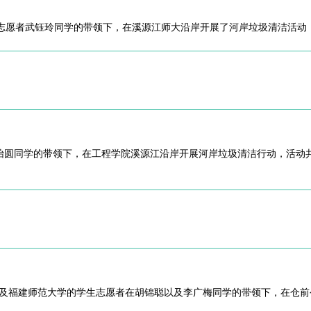
间志愿者武钰玲同学的带领下，在溪源江师大沿岸开展了河岸垃圾清洁活动
圆同学的带领下，在工程学院溪源江沿岸开展河岸垃圾清洁行动，活动共有3
及福建师范大学的学生志愿者在胡锦聪以及李广梅同学的带领下，在仓前