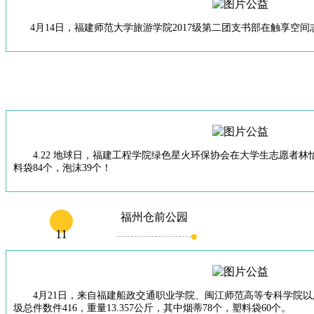
4月14日，福建师范大学旅游学院2017级第二团支书部在触享空
4.22 地球日，福建工程学院绿色星火环保协会在大学生志愿者林怡
料袋84个，泡沫39个！
福州仓前公园
11
4月21日，来自福建船政交通职业学院、闽江师范高等专科学院以
圾总件数件416，重量13.357公斤，其中烟蒂78个，塑料袋60个。