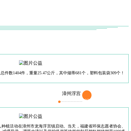
404件，重量25.47公斤，其中烟蒂681个，塑料包装袋309个！
漳州浮宫
02
人种植活动在漳州市龙海浮宫镇启动。当天，福建省环保志愿者协会、