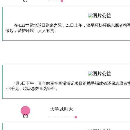
07
在4.22世界地球日到来之际，21日上午，漳平环协环保志愿者
做起，爱护环境，人人有责。
4月5日下午，青年触享空间溪游记项目组携手福建省环保志愿者协
5.3千克，垃圾总数量为98件。
大学城师大
09