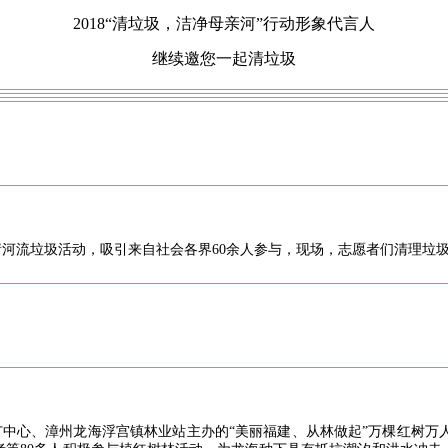
2018“清垃圾，洁净母亲河”行动形象代言人
继续邀您一起清垃圾
垃圾活动，吸引来自社会各界60余人参与，现场，志愿者们清理垃圾总件数1
中心、漳州龙海浮宫镇林业站主办的“美丽福建、从林做起”万棵红树万