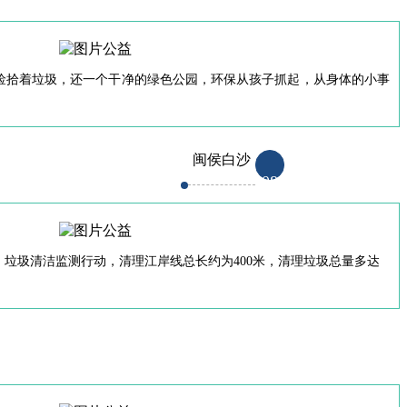
捡拾着垃圾，还一个干净的绿色公园，环保从孩子抓起，从身体的小事
闽侯白沙
08
垃圾清洁监测行动，清理江岸线总长约为400米，清理垃圾总量多达