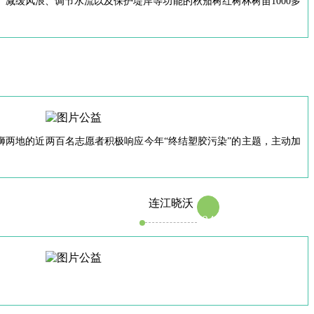
减缓风浪、调节水流以及保护堤岸等功能的秋茄树红树林树苗1000多
两地的近两百名志愿者积极响应今年“终结塑胶污染”的主题，主动加
连江晓沃
04