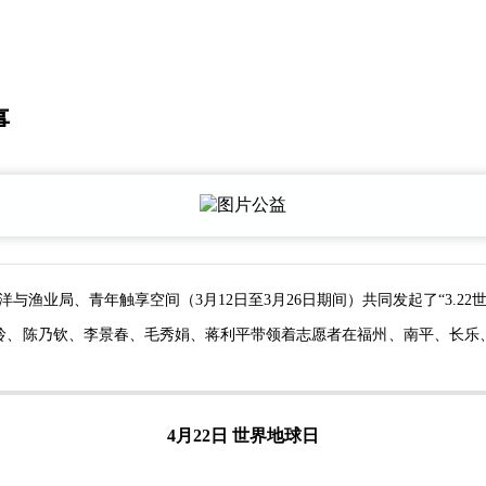
事
与渔业局、青年触享空间（3月12日至3月26日期间）共同
发起了“3.2
、陈乃钦、李景春、毛秀娟、蒋利平带领着志愿者在福州、南平、长乐、
4月22日 世界地球日