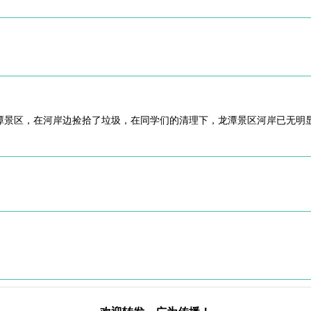
龙潭景区，在河岸边捡拾了垃圾，在同学们的清理下，龙潭景区河岸已无