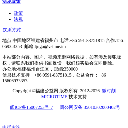
法规政策
政策
法规
联系方式
地点:中国地区福建省福州市 电话:+86 591-83751815 合作:156-
0693-3353 邮箱:fjngo@vstime.im
本站部分内容、图片、视频来源网络数据，如有涉及侵犯版
权，请联系我们提供书面反馈，我们核实后会立即删除。
办公地:福建福州台江区，邮编:350000
信息技术支持：+86 0591-83751815，公益合作：+86
15606933353
Copyright ©
福建公益网 版权所有
2012-2026
微时刻
MICROTIME
技术支持
闽ICP备15007253号-7
闽公网安备 35010302000402号
电话咨询