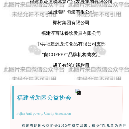
福建奇迹运动体育产业发展集团有限公司
温州瑞晖包装有限公司
椰树集团有限公司
福建淳百味餐饮发展有限公司
中共福建源龙海食品有限公司支部
“蘭COFFEE”品牌机构蘭友汇
胡子有约访谈栏目
福建省助困公益协会
Fujian Anti-poverty Charity Association
福建省助困公益协会2015年成立以来，根据“以儿童为关注