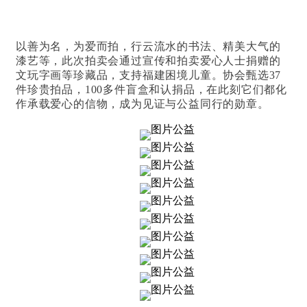
以善为名，为爱而拍，行云流水的书法、精美大气的
漆艺等，此次拍卖会通过宣传和拍卖爱心人士捐赠的
文玩字画等珍藏品，支持福建困境儿童。协会甄选37
件珍贵拍品，100多件盲盒和认捐品，在此刻它们都化
作承载爱心的信物，成为见证与公益同行的勋章。