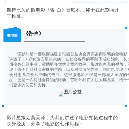
期待已久的微电影《告·白》首映礼，终于在此刻拉开
了帷幕。
《告·白》
微电影
该影片是一部根据福建省助困公益协会真实案例改编的微电影
讲述了 10 岁女孩安琪的患病，在社会各界的帮助下成功治愈，长
后投身公益事业，帮助更多大病儿童的故事。影片以患儿的视角，
现了孩子们对社会家庭的告白，以及对病情的告白，同时也展现了
会对患儿关爱和帮助的告白。这部微电影不仅是一部感人至深的
品，更是一次对社会良知的呼唤，它呼吁我们关注大病儿童，给予
们更多的关爱和支持。
影片总策划黄天泽，为我们讲述了电影拍摄过程中的
亲身经历，分享了电影的创作历程：