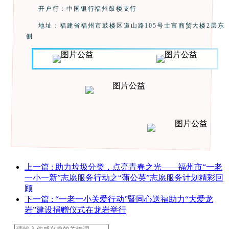
开户行：中国银行福州鼓楼支行
地址：福建省福州市鼓楼区道山路105号士富商贸大楼2层东
侧
上一篇
: 助力垃圾分类，点亮青春之光——福州市“一老
一小一新”志愿服务行动之“蒲公英”志愿服务计划精彩回
顾
下一篇
: “一老一小关爱行动”暨同心送福助力“大爱龙
岩”建设捐赠仪式在龙岩举行