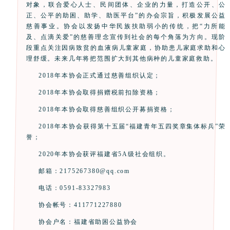
对象，联合爱心人士、民间团体、企业的力量，打造公开、公
正、公平的助困、助学、助医平台”的办会宗旨，积极发展公益
慈善事业。协会以发扬中华民族扶助弱小的传统，把“力所能
及、点滴关爱”的慈善理念宣传到社会的每个角落为方向。现阶
段重点关注因病致贫的血液病儿童家庭，协助患儿家庭求助和心
理舒缓。未来几年将把范围扩大到其他病种的儿童家庭救助。
2018年本协会正式通过慈善组织认定；
2018年本协会取得捐赠税前扣除资格；
2018年本协会取得慈善组织公开募捐资格；
2018年本协会获得第十五届“福建青年五四奖章集体标兵”荣
誉；
2020年本协会获评福建省5A级社会组织。
邮箱：2175267380@qq.com
电话：0591-83327983
协会帐号：411771227880
协会户名：福建省助困公益协会