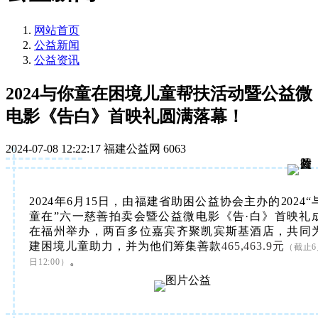
网站首页
公益新闻
公益资讯
2024与你童在困境儿童帮扶活动暨公益微
电影《告白》首映礼圆满落幕！
2024-07-08 12:22:17
福建公益网
6063
2024年6月15日，由福建省助困公益协会主办的2024“
童在”六一慈善拍卖会暨公益微电影《告·白》首映礼
在福州举办，两百多位嘉宾齐聚凯宾斯基酒店，共同
建困境儿童助力，并为他们筹集善款
465,463.9元
（截止6
。
日12:00）