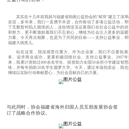
其实在十几年前我就与福建省助困公益协会的“斌哥”建立了深厚
友谊，多年来，我们一直携手并进，合作推动了多项公益活动，帮
了无数暂时陷入困境的人，这份情谊见证着我们在社会公益中的担
和努力，更不断激励着我们不忘初心，继续为社会注入更多的温暖
力量。今天再次相聚，也是为了共同的目标——支持公益事业，帮
福建大病患儿。
站在这里，我深感责任重大。作为企业家，我们不仅要拓展
务、追求商业成功，更要积极回馈社会、支持公益事业。2007年
来，我累计资助过400余名学生、捐资助力全国50余所小学建设智慧
络，并每年捐助20名学生圆梦大学。今天，通过本场拍卖会，我也
继续以实际行动奉献爱心，为社会贡献自己的力量。
与此同时，协会福建省海外归国人员互助发展协会签
订了战略合作协议。