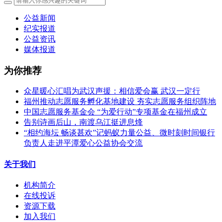
公益新闻
纪实报道
公益资讯
媒体报道
为你推荐
众星暖心汇唱为武汉声援：相信爱会赢 武汉一定行
福州推动志愿服务孵化基地建设 夯实志愿服务组织阵地
中国志愿服务基金会 “为爱行动”专项基金在福州成立
告别诗画后山，南渡乌江挺进息烽
“相约海坛 畅谈甚欢”记蚂蚁力量公益、微时刻时间银行
负责人走进平潭爱心公益协会交流
关于我们
机构简介
在线投诉
资源下载
加入我们