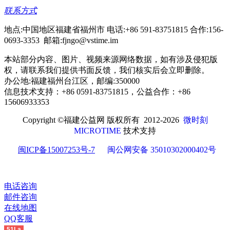
联系方式
地点:中国地区福建省福州市 电话:+86 591-83751815 合作:156-
0693-3353 邮箱:fjngo@vstime.im
本站部分内容、图片、视频来源网络数据，如有涉及侵犯版
权，请联系我们提供书面反馈，我们核实后会立即删除。
办公地:福建福州台江区，邮编:350000
信息技术支持：+86 0591-83751815，公益合作：+86
15606933353
Copyright ©
福建公益网 版权所有
2012-2026
微时刻
MICROTIME
技术支持
闽ICP备15007253号-7
闽公网安备 35010302000402号
电话咨询
邮件咨询
在线地图
QQ客服
51La