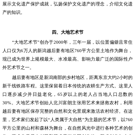
展示文化遗产保护成就，弘扬保护文化遗产的理念，介绍文化遗
产的知识。
四、大地艺术节
“大地艺术节”创办于2000年，三年一届，以位置偏僻且常住
人口仅为6万人的新潟越后妻有地区760平方公里土地作为舞台，
现已成为世界上规模最大、水准最高、影响力最广泛的国际性户
外艺术节之一。
越后妻有地区是新潟南部的乡村地区，距离东京大约2小时的
新干线铁路车程。这里保留着日本传统的农耕生产方式。这里人
口逐步减少并日益老化，65岁以上的老人占当地人口总数的
30%。大地艺术节创始人北川富朗主张用艺术来拯救农村，利用
越后妻有地区保存完整的自然和文化景观来激活农村经济。在这
里，艺术家们发起了以“人类属于大自然”为主题的艺术节，以760
平方公里的山村和森林为舞台，在自然风光中进行各种艺术的创