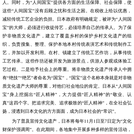
人。同时，为“人间国宝”提供各方面的生活保障、社会保障，使
这些“人间国宝”没有后顾之忧和生活之困。在税收上给以优惠，
减轻传统工艺企业的负担。日本政府有明确规定，被评为“人间国
宝”的大师，必须进行收徒传艺，必须培养自己的传承人。为了保
护非物质文化遗产，建立了覆盖乡村的保护乡村文化遗产的组
织，负责搜集、整理、保护本地本村传统表演艺术和传统制作工
艺，并加以开发利用。在村、镇建立了传统工艺作坊，从事传统
工艺传承。这些作坊还被开发为旅游景点，供游人参观或体验工
艺过程。二是给予社会上的尊重。将非物质文化遗产传承人中拥
有“绝技”“绝艺”者命名为“国宝”，“国宝”这个名称本身就是对非物
质文化遗产大师的尊重，对他们社会地位的肯定。日本从“人间国
宝”身上挖掘出“匠人精神”，大力提倡“匠人精神”的“敬业、认
真”这四个字。把追求完美、追求极致的“匠人精神”，在全社会弘
扬，浸透到日本文化的方方面面，成为日本社会的“常识”。
为了普及宣传文化遗产，日本将每年11月1日至7日定为“文化
财保护强调周”。在此期间，各地集中开展多种多样的宣传活动，