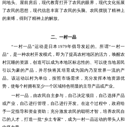
间地头、屋前房后，现代教育打开了农民的眼界，现代文化拓展
了农民的思想，现代信息丰富了农民的头脑。农民摆脱了精神上
的束缚，得到了精神上的解放。
二、一村一品
“一村一品”运动是日本1979年倡导发起的。所谓“一村一
品”，是一种农村开发模式，即为了提高农村地区的活力，唤醒农
村沉睡的资源，创造可以成为本地区标志性的、可以使当地居民
引以为豪的产品，并尽快将其培育成为国内乃至世界一流的产
品。该运动以村为单位，按照市场需求，充分发挥本地资源优
势，使每个村拥有至少一个区域特色明显的主导产品或产业。
一村一品，由农民自主参与，自己决定项目，自己选择产品
或产业，自己进行管理，自己进行开发。在这个过程中，政府给
予一定指导和资金资助；充分激发农民的聪明才智，培养农民自
己的人才，打造一批“乡土专家”，成为一村一品运动的带头人和