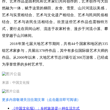
作。艺术作品是由村民和艺术家们共同创作的，艺术创作与大自
然融为一体，赋予这里的梯田、农舍、雪景、山川河流以美感，
艺术与实景相结合、艺术与文化遗产相结合、艺术与民间民俗相
结合、艺术与农民生活相结合。欣赏这些艺术作品也需独特方
式，要行走在田间山村、流连于农家村舍、漫步于河流小溪、攀
登穿越于山川林间。
2018年第七届大地艺术节期间，共有44个国家和地区的335
组艺术家参与，共展出378件作品，其中有多位国际级艺术大师的
作品。从2000年以来，大地艺术节总计吸引近300万游客，已经成
为享誉世界的乡村艺术节。
来源：中国文化报
更多内容敬请关注往期文章（点击题目即可阅读）
《中国文化报》：乡村旅游是一种生活方式