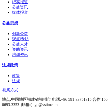
纪实报道
公益资讯
媒体报道
公益思想
创新公益
观点|专访
公益人才
资助资讯
培训资讯
法规政策
政策
法规
联系方式
地点:中国地区福建省福州市 电话:+86 591-83751815 合作:156-
0693-3353 邮箱:fjngo@vstime.im