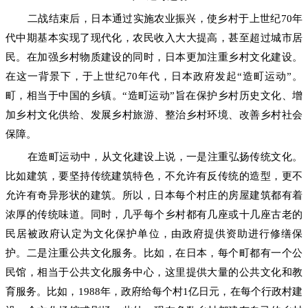
二战结束后，日本通过实施农业振兴，使乡村于上世纪70年
代中期基本实现了现代化，农民收入大大提高，甚至超过城市居
民。在加强乡村物质建设的同时，日本更加注重乡村文化建设。
在这一背景下，于上世纪70年代，日本政府发起“造町运动”。
町，相当于中国的乡镇。“造町运动”旨在保护乡村历史文化、增
加乡村文化供给、发展乡村旅游、整治乡村环境、改善乡村社会
保障。
在造町运动中，从文化建设上说，一是注重弘扬传统文化。
比如建筑，要坚持传统建筑特色，不允许有反传统的造型，更不
允许有奇异形状的建筑。所以，日本每个村庄的房屋建筑都有着
浓厚的传统味道。同时，几乎每个乡村都有几座或十几座古老的
民居被政府认定为文化保护单位，由政府提供资助进行修缮保
护。二是注重公共文化服务。比如，在日本，每个町都有一个公
民馆，相当于公共文化服务中心，这里提供大量的公共文化和教
育服务。比如，1988年，政府给每个村1亿日元，在每个行政村建