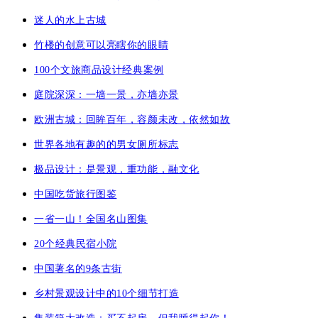
迷人的水上古城
竹楼的创意可以亮瞎你的眼睛
100个文旅商品设计经典案例
庭院深深：一墙一景，亦墙亦景
欧洲古城：回眸百年，容颜未改，依然如故
世界各地有趣的的男女厕所标志
极品设计：是景观，重功能，融文化
中国吃货旅行图鉴
一省一山！全国名山图集
20个经典民宿小院
中国著名的9条古街
乡村景观设计中的10个细节打造