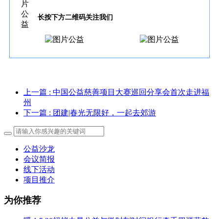
长按下方二维码关注我们
上一篇
: 中国公益慈善项目大赛巡回分享会首次走进福
州
下一篇
: 团建|春光无限好，一起去郊游
公益沙龙
会议简报
线下活动
项目推介
为你推荐