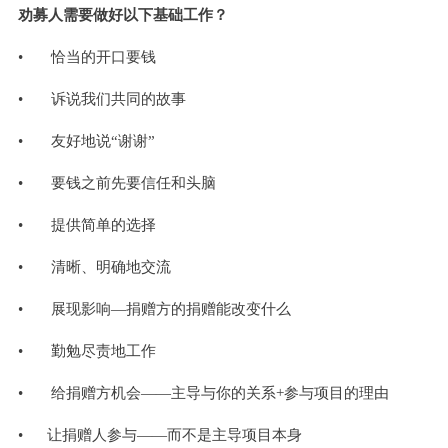
劝募人需要做好以下基础工作？
•
恰当的开口要钱
• 诉说我们共同的故事
•
友好地
说“谢谢”
• 要钱之前先要信任和头脑
• 提供简单的选择
•
清晰、明确
地交流
• 展现影响—捐赠方的捐赠能改变什么
• 勤勉尽责地工作
• 给捐赠方机会——主导与你的关系+参与项目的理由
• 让捐赠人参与——而不是主导项目本身