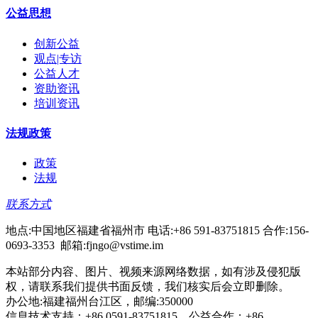
公益思想
创新公益
观点|专访
公益人才
资助资讯
培训资讯
法规政策
政策
法规
联系方式
地点:中国地区福建省福州市 电话:+86 591-83751815 合作:156-
0693-3353 邮箱:fjngo@vstime.im
本站部分内容、图片、视频来源网络数据，如有涉及侵犯版
权，请联系我们提供书面反馈，我们核实后会立即删除。
办公地:福建福州台江区，邮编:350000
信息技术支持：+86 0591-83751815，公益合作：+86